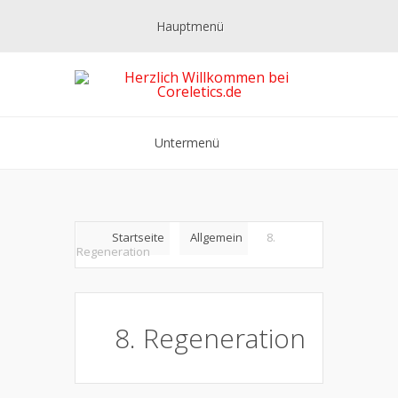
Hauptmenü
Untermenü
Startseite
Allgemein
8.
Regeneration
8. Regeneration