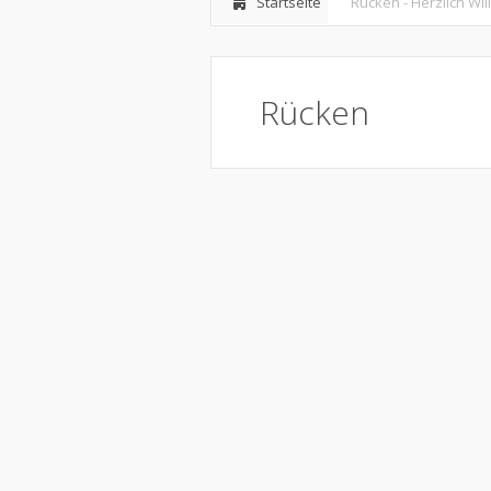
Startseite
Rücken - Herzlich Wi
Rücken